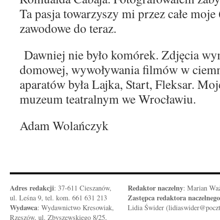
Ta pasja towarzyszy mi przez całe moje 
zawodowe do teraz.
Dawniej nie było komórek. Zdjęcia wy
domowej, wywoływania filmów w ciemn
aparatów była Lajka, Start, Fleksar. Moj
muzeum teatralnym we Wrocławiu.
Adam Wolańczyk
Adres redakcji
Redaktor naczelny
: 37-611 Cieszanów,
: Marian Wa
Zastępca redaktora naczelnego
ul. Leśna 9, tel. kom. 661 631 213
Wydawca
: Wydawnictwo Kresowiak,
Lidia Świder (lidiaswider@pocz
Rzeszów, ul. Zbyszewskiego 8/25,