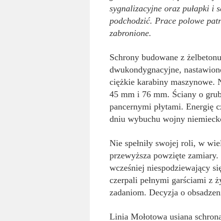
sygnalizacyjne oraz pułapki i 
podchodzić. Prace polowe patro
zabronione.
Schrony budowane z żelbetonu, 
dwukondygnacyjne, nastawione
ciężkie karabiny maszynowe. N
45 mm i 76 mm. Ściany o grub
pancernymi płytami. Energię 
dniu wybuchu wojny niemiecko-
Nie spełniły swojej roli, w wi
przewyższa powzięte zamiary. D
wcześniej niespodziewający się
czerpali pełnymi garściami z ż
zadaniom. Decyzja o obsadzen
Linia Mołotowa usiana schro