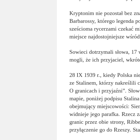
Kryptonim nie pozostał bez zn
Barbarossy, którego legenda p
sześcioma rycerzami czekać m
miejsce najdostojniejsze wśró
Sowieci dotrzymali słowa, 17
mogli, że ich przyjaciel, wkró
28 IX 1939 r., kiedy Polska ni
ze Stalinem, którzy nakreślili 
O granicach i przyjaźni”. Słow
mapie, poniżej podpisu Stalina
obejmujący miejscowości: Sie
widnieje jego parafka. Rzecz 
granic przez obie strony, Ribb
przyłączenie go do Rzeszy. Sta