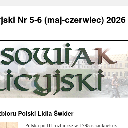
jski Nr 5-6 (maj-czerwiec) 2026
bioru Polski Lidia Świder
Polska po III rozbiorze w 1795 r. zniknęła z