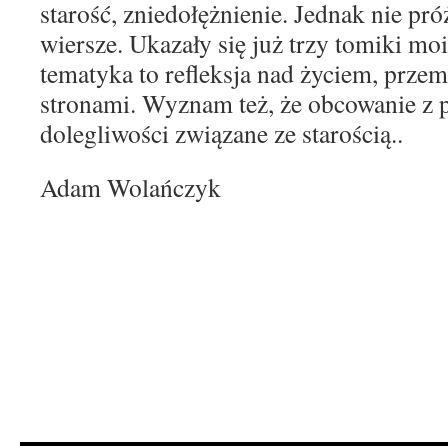
starość, zniedołężnienie. Jednak nie pró
wiersze. Ukazały się już trzy tomiki moi
tematyka to refleksja nad życiem, prze
stronami. Wyznam też, że obcowanie z 
dolegliwości związane ze starością..
Adam Wolańczyk