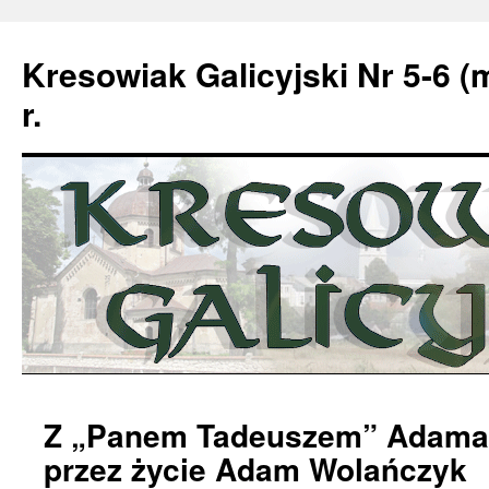
Kresowiak Galicyjski Nr 5-6 (
r.
Przeskocz
Z „Panem Tadeuszem” Adama 
do
przez życie Adam Wolańczyk
treści