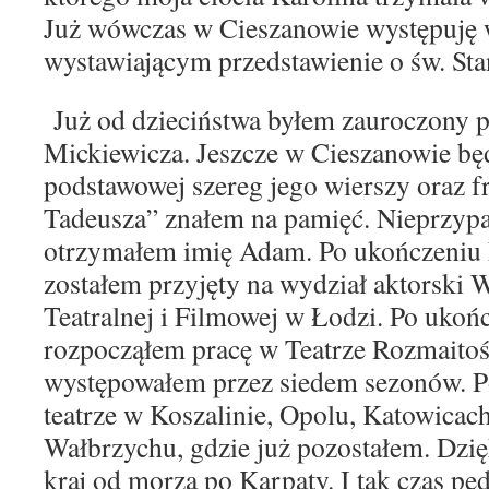
Już wówczas w Cieszanowie występuję 
wystawiającym przedstawienie o św. Sta
Już od dzieciństwa byłem zauroczony 
Mickiewicza. Jeszcze w Cieszanowie bę
podstawowej szereg jego wierszy oraz 
Tadeusza” znałem na pamięć. Nieprzyp
otrzymałem imię Adam. Po ukończeniu
zostałem przyjęty na wydział aktorski 
Teatralnej i Filmowej w Łodzi. Po ukoń
rozpocząłem pracę w Teatrze Rozmaitoś
występowałem przez siedem sezonów. P
teatrze w Koszalinie, Opolu, Katowicach
Wałbrzychu, gdzie już pozostałem. Dzi
kraj od morza po Karpaty. I tak czas pę