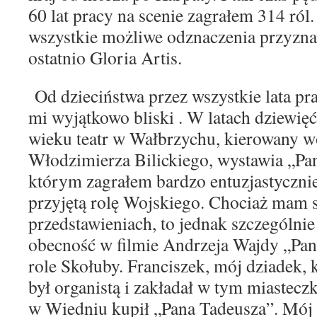
60 lat pracy na scenie zagrałem 314 ró
wszystkie możliwe odznaczenia przyzn
ostatnio Gloria Artis.
Od dzieciństwa przez wszystkie lata pr
mi wyjątkowo bliski . W latach dziewię
wieku teatr w Wałbrzychu, kierowany w
Włodzimierza Bilickiego, wystawia „Pa
którym zagrałem bardzo entuzjastycznie
przyjętą rolę Wojskiego. Chociaż mam 
przedstawieniach, to jednak szczególnie
obecność w filmie Andrzeja Wajdy „Pan
role Skołuby. Franciszek, mój dziadek,
był organistą i zakładał w tym miastecz
w Wiedniu kupił „Pana Tadeusza”. Mój 