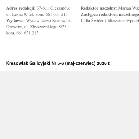
Adres redakcji
Redaktor naczelny
: 37-611 Cieszanów,
: Marian Wa
Zastępca redaktora naczelnego
ul. Leśna 9, tel. kom. 661 631 213
Wydawca
: Wydawnictwo Kresowiak,
Lidia Świder (lidiaswider@pocz
Rzeszów, ul. Zbyszewskiego 8/25,
kom. 661 631 213
Kresowiak Galicyjski Nr 5-6 (maj-czerwiec) 2026 r.