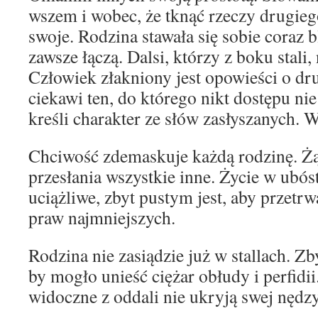
wszem i wobec, że tknąć rzeczy drugieg
swoje. Rodzina stawała się sobie coraz b
zawsze łączą. Dalsi, którzy z boku stali,
Człowiek złakniony jest opowieści o dr
ciekawi ten, do którego nikt dostępu n
kreśli charakter ze słów zasłyszanych. 
Chciwość zdemaskuje każdą rodzinę. Żą
przesłania wszystkie inne. Życie w ubóst
uciążliwe, zbyt pustym jest, aby przetr
praw najmniejszych.
Rodzina nie zasiądzie już w stallach. Zb
by mogło unieść ciężar obłudy i perfidi
widoczne z oddali nie ukryją swej nędzy