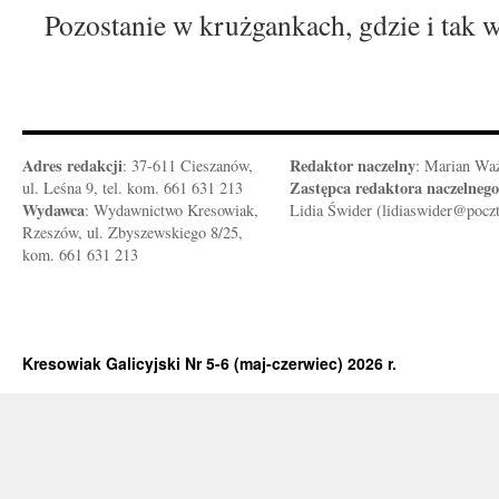
Pozostanie w krużgankach, gdzie i tak w
Adres redakcji
Redaktor naczelny
: 37-611 Cieszanów,
: Marian Wa
Zastępca redaktora naczelnego
ul. Leśna 9, tel. kom. 661 631 213
Wydawca
: Wydawnictwo Kresowiak,
Lidia Świder (lidiaswider@pocz
Rzeszów, ul. Zbyszewskiego 8/25,
kom. 661 631 213
Kresowiak Galicyjski Nr 5-6 (maj-czerwiec) 2026 r.