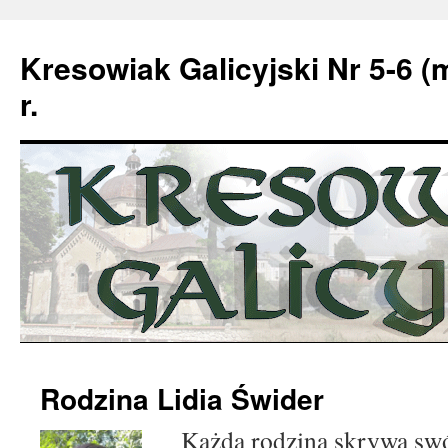
Kresowiak Galicyjski Nr 5-6 (
r.
Przeskocz
Rodzina Lidia Świder
do
Każda rodzina skrywa swój 
treści