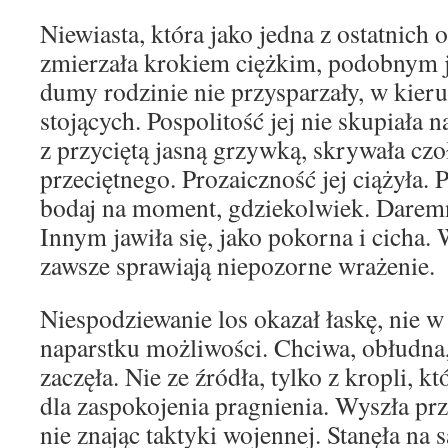
Niewiasta, która jako jedna z ostatnich 
zmierzała krokiem ciężkim, podobnym j
dumy rodzinie nie przysparzały, w kieru
stojących. Pospolitość jej nie skupiała 
z przyciętą jasną grzywką, skrywała czo
przeciętnego. Prozaiczność jej ciążyła. P
bodaj na moment, gdziekolwiek. Daremne
Innym jawiła się, jako pokorna i cicha
zawsze sprawiają niepozorne wrażenie.
Niespodziewanie los okazał łaskę, nie w
naparstku możliwości. Chciwa, obłudna,
zaczęła. Nie ze źródła, tylko z kropli, kt
dla zaspokojenia pragnienia. Wyszła pr
nie znając taktyki wojennej. Stanęła na 