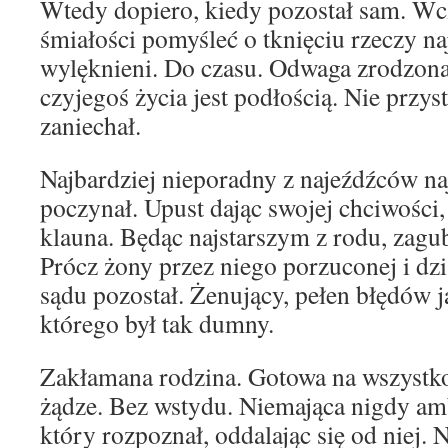
Wtedy dopiero, kiedy pozostał sam. Wcz
śmiałości pomyśleć o tknięciu rzeczy na
wylęknieni. Do czasu. Odwaga zrodzona
czyjegoś życia jest podłością. Nie przyst
zaniechał.
Najbardziej nieporadny z najeźdźców na
poczynał. Upust dając swojej chciwości,
klauna. Będąc najstarszym z rodu, zagu
Prócz żony przez niego porzuconej i dzi
sądu pozostał. Żenujący, pełen błędów ja
którego był tak dumny.
Zakłamana rodzina. Gotowa na wszystko.
żądze. Bez wstydu. Niemająca nigdy amb
który rozpoznał, oddalając się od niej. N