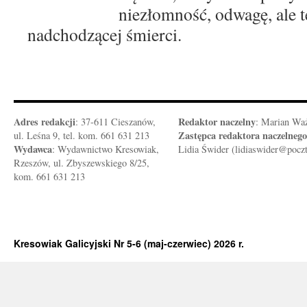
niezłomność,
odwagę, ale t
nadchodzącej śmierci.
Adres redakcji
Redaktor naczelny
: 37-611 Cieszanów,
: Marian Wa
Zastępca redaktora naczelnego
ul. Leśna 9, tel. kom. 661 631 213
Wydawca
: Wydawnictwo Kresowiak,
Lidia Świder (lidiaswider@pocz
Rzeszów, ul. Zbyszewskiego 8/25,
kom. 661 631 213
Kresowiak Galicyjski Nr 5-6 (maj-czerwiec) 2026 r.