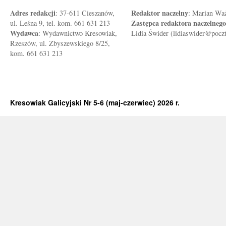
Adres redakcji
Redaktor naczelny
: 37-611 Cieszanów,
: Marian Wa
Zastępca redaktora naczelnego
ul. Leśna 9, tel. kom. 661 631 213
Wydawca
: Wydawnictwo Kresowiak,
Lidia Świder (lidiaswider@pocz
Rzeszów, ul. Zbyszewskiego 8/25,
kom. 661 631 213
Kresowiak Galicyjski Nr 5-6 (maj-czerwiec) 2026 r.