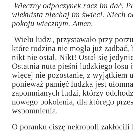
Wieczny odpoczynek
racz
im
dać,
P
wiekuista niechaj im świeci.
Ni
ech 
pokoju wiecznym. Amen.
Wielu ludzi, przystawało przy porz
które rodzina nie mogła już zadbać, 
nikt nie ostał. Nikt! Ostał się jedyni
Ostatnia nuta pieśni ludzkiego losu i
więcej nie pozostanie, z wyjątkiem 
ponieważ pamięć ludzka jest ułomna
zapomnianych ludzi, którzy odchodzi
nowego pokolenia, dla którego przes
wspomnienia.
O poranku ciszę nekropoli zakłócili 