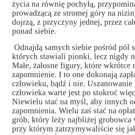
życia na równię pochyłą, przypomin
prowadzącą ze stromej góry na nizin
dojrzą, z przyczyny jednej, przez cał
ponad siebie.
Odnajdą samych siebie pośród pól 
których stawiali pionki, lecz nigdy n
Małe, żałosne figury, które wkrótce 
zapomnienie. I to one dokonają zapł
człowieku, bądź i nie. Uszanowanie
człowieka warte jest po stokroć wię
Niewielu stać na myśl, aby innych o
zapomnienia. Wielu zaś stać na opła
grób, który leży najbliżej grobowca 
przy którym zatrzymywaliście się ja