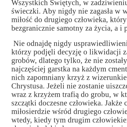
Wszystkich Świętych, w zadziwieniu,
świeczki. Aby nigdy nie zagasła w 
miłość do drugiego człowieka, który
bezgranicznie samotny za życia, a i 
Nie odnajdę nigdy usprawiedliwieni
którzy podjęli decyzję o likwidacji
grobów, dlatego tylko, że nie zostały
najczęściej garstka na każdym cment
nich zapomniany krzyż z wizerunki
Chrystusa. Jeżeli nie zostanie uiszcz
wraz z krzyżem trafią do grobu, w 
szczątki doczesne człowieka. Jakże 
miłosierdzie wśród drugiego człowie
wtedy, kiedy tym drugim człowiekiem