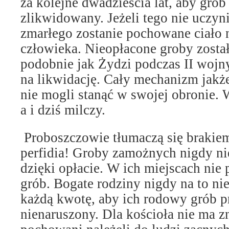
za kolejne dwadzieścia lat, aby grób 
zlikwidowany. Jeżeli tego nie uczyni
zmarłego zostanie pochowane ciało 
człowieka.
Nieopłacone groby zosta
podobnie jak Żydzi podczas II wojn
na likwidację. Cały mechanizm jakże
nie mogli stanąć w swojej obronie. 
a i dziś milczy.
Proboszczowie tłumaczą się brakiem
perfidia! Groby zamożnych nigdy nie
dzięki opłacie. W ich miejscach nie
grób. Bogate rodziny nigdy na to ni
każdą kwotę, aby ich rodowy grób p
nienaruszony. Dla kościoła nie ma z