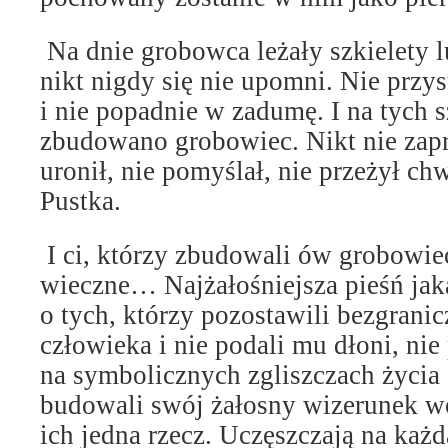
Na dnie grobowca leżały szkielety l
nikt nigdy się nie upomni. Nie przys
i nie popadnie w zadumę. I na tych s
zbudowano grobowiec. Nikt nie zapr
uronił, nie pomyślał, nie przeżył ch
Pustka.
I ci, którzy zbudowali ów grobowie
wieczne… Najżałośniejsza pieśń jak
o tych, którzy pozostawili bezgrani
człowieka i nie podali mu dłoni, ni
na symbolicznych zgliszczach życia
budowali swój żałosny wizerunek w
ich jedna rzecz. Uczęszczają na każd