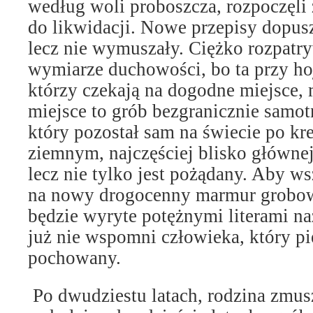
według woli proboszcza, rozpoczęl
do likwidacji. Nowe przepisy dopusz
lecz nie wymuszały. Ciężko rozpatr
wymiarze duchowości, bo ta przy ho
którzy czekają na dogodne miejsce,
miejsce to grób bezgranicznie samo
który pozostał sam na świecie po kr
ziemnym, najczęściej blisko głównej
lecz nie tylko jest pożądany. Aby w
na nowy drogocenny marmur grobow
będzie wyryte potężnymi literami na
już nie wspomni człowieka, który pi
pochowany.
Po dwudziestu latach, rodzina zmusz