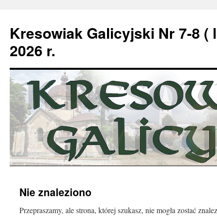
Kresowiak Galicyjski Nr 7-8 ( l
2026 r.
Przeskocz
Nie znaleziono
do
Przepraszamy, ale strona, której szukasz, nie mogła zostać znale
treści