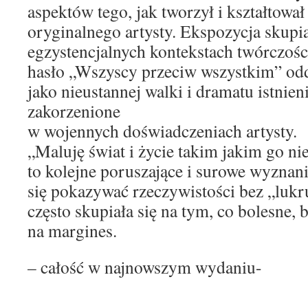
aspektów tego, jak tworzył i kształtowa
oryginalnego artysty. Ekspozycja skupia
egzystencjalnych kontekstach twórczośc
hasło „Wszyscy przeciw wszystkim” odda
jako nieustannej walki i dramatu istnie
zakorzenione
w wojennych doświadczeniach artysty.
„Maluję świat i życie takim jakim go nie
to kolejne poruszające i surowe wyznanie
się pokazywać rzeczywistości bez „lukr
często skupiała się na tym, co bolesne,
na margines.
– całość w najnowszym wydaniu-