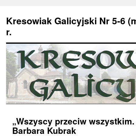
Kresowiak Galicyjski Nr 5-6 (
r.
Przeskocz
„Wszyscy przeciw wszystkim.
do
Barbara Kubrak
treści