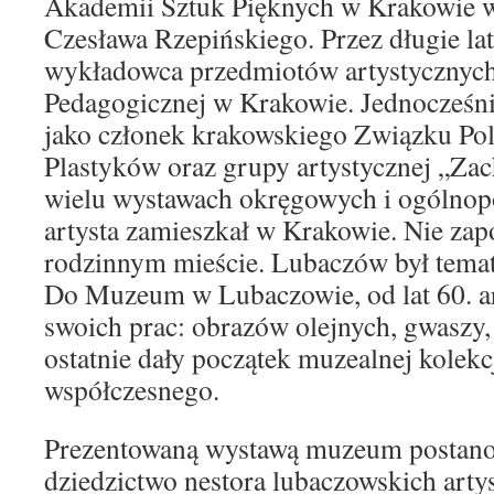
Akademii Sztuk Pięknych w Krakowie w
Czesława Rzepińskiego. Przez długie la
wykładowca przedmiotów artystycznyc
Pedagogicznej w Krakowie. Jednocześnie
jako członek krakowskiego Związku Po
Plastyków oraz grupy artystycznej „Zac
wielu wystawach okręgowych i ogólnopo
artysta zamieszkał w Krakowie. Nie za
rodzinnym mieście. Lubaczów był temat
Do Muzeum w Lubaczowie, od lat 60. art
swoich prac: obrazów olejnych, gwaszy,
ostatnie dały początek muzealnej kolekc
współczesnego.
Prezentowaną wystawą muzeum postan
dziedzictwo nestora lubaczowskich artys