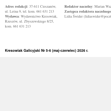
Adres redakcji
Redaktor naczelny
: 37-611 Cieszanów,
: Marian Wa
Zastępca redaktora naczelnego
ul. Leśna 9, tel. kom. 661 631 213
Wydawca
: Wydawnictwo Kresowiak,
Lidia Świder (lidiaswider@pocz
Rzeszów, ul. Zbyszewskiego 8/25,
kom. 661 631 213
Kresowiak Galicyjski Nr 5-6 (maj-czerwiec) 2026 r.