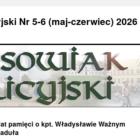
jski Nr 5-6 (maj-czerwiec) 2026
 lat pamięci o kpt. Władysławie Ważnym
iaduła