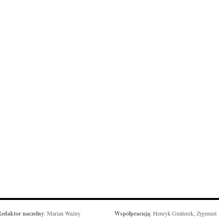
edaktor naczelny
: Marian Ważny
Współpracują
: Henryk Gmiterek, Zygmunt