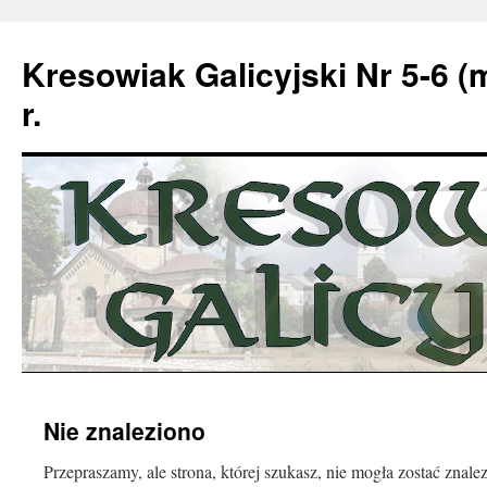
Kresowiak Galicyjski Nr 5-6 (
r.
Przeskocz
Nie znaleziono
do
Przepraszamy, ale strona, której szukasz, nie mogła zostać znale
treści