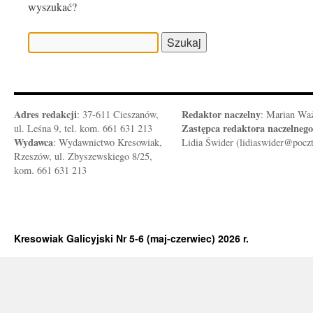
wyszukać?
Szukaj:
Adres redakcji
Redaktor naczelny
: 37-611 Cieszanów,
: Marian Wa
Zastępca redaktora naczelnego
ul. Leśna 9, tel. kom. 661 631 213
Wydawca
: Wydawnictwo Kresowiak,
Lidia Świder (lidiaswider@pocz
Rzeszów, ul. Zbyszewskiego 8/25,
kom. 661 631 213
Kresowiak Galicyjski Nr 5-6 (maj-czerwiec) 2026 r.